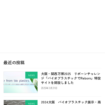
2023年8月
月
火
水
木
金
土
日
1
2
3
4
5
6
7
8
9
10
11
12
13
14
15
16
17
18
19
20
21
22
23
24
25
26
27
28
29
30
31
« 5月
12月 »
最近の投稿
大阪・関西万博2025 リボーンチャレン
NEWS
ジ『バイオプラスチックでReborn』特設
サイトを開設しました
2025年3月31日
2024大阪 バイオプラスチック展示・商
NEWS