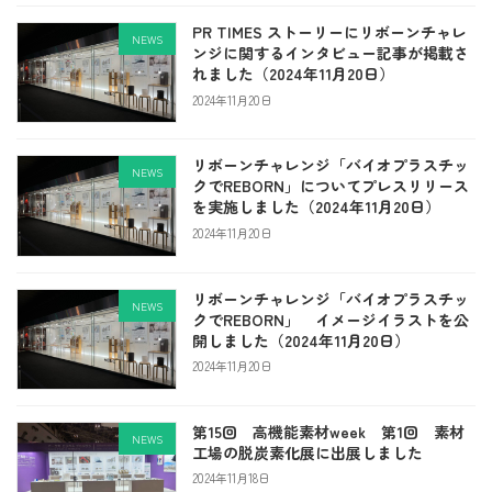
PR TIMES ストーリーにリボーンチャレ
NEWS
ンジに関するインタビュー記事が掲載さ
れました（2024年11月20日）
2024年11月20日
リボーンチャレンジ「バイオプラスチッ
NEWS
クでREBORN」についてプレスリリース
を実施しました（2024年11月20日）
2024年11月20日
リボーンチャレンジ「バイオプラスチッ
NEWS
クでREBORN」 イメージイラストを公
開しました（2024年11月20日）
2024年11月20日
第15回 高機能素材week 第1回 素材
NEWS
工場の脱炭素化展に出展しました
2024年11月18日