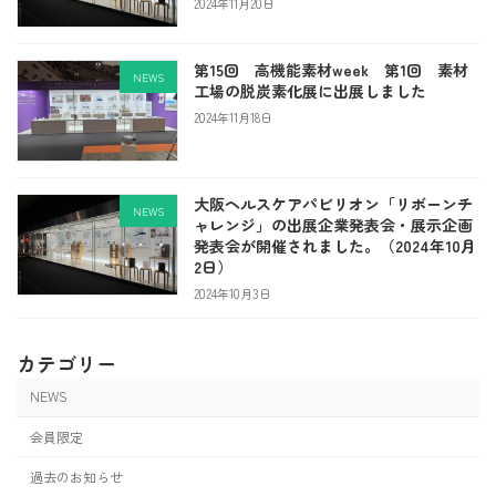
2024年11月20日
第15回 高機能素材week 第1回 素材
NEWS
工場の脱炭素化展に出展しました
2024年11月18日
大阪ヘルスケアパビリオン「リボーンチ
NEWS
ャレンジ」の出展企業発表会・展示企画
発表会が開催されました。（2024年10月
2日）
2024年10月3日
カテゴリー
NEWS
会員限定
過去のお知らせ