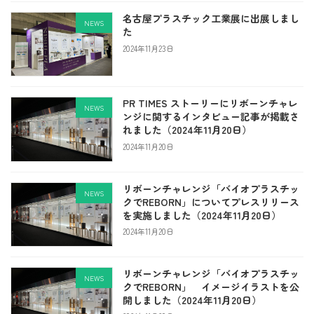
名古屋プラスチック工業展に出展しまし
NEWS
た
2024年11月23日
PR TIMES ストーリーにリボーンチャレ
NEWS
ンジに関するインタビュー記事が掲載さ
れました（2024年11月20日）
2024年11月20日
リボーンチャレンジ「バイオプラスチッ
NEWS
クでREBORN」についてプレスリリース
を実施しました（2024年11月20日）
2024年11月20日
リボーンチャレンジ「バイオプラスチッ
NEWS
クでREBORN」 イメージイラストを公
開しました（2024年11月20日）