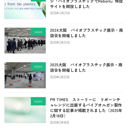
ジ『バイオプラスチックでReborn』特設
サイトを開設しました
2025年3月31日
2024大阪 バイオプラスチック展示・商
NEWS
談会を開催しました
2025年2月23日
2025大阪 バイオプラスチック展示・商
NEWS
談会を開催しました
2025年2月22日
PR TIMES ストーリーに リボーンチ
NEWS
ャレンジに出展するパイプオルガン製作
に関する記事が掲載されました（2025年
2月18日）
2025年2月18日