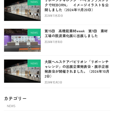
NEWS
クでREBORN」 イメージイラストを公
開しました（2024年11月20日）
2024年11月20日
第15回 高機能素材week 第1回 素材
NEWS
工場の脱炭素化展に出展しました
2024年11月18日
大阪ヘルスケアパビリオン「リボーンチ
NEWS
ャレンジ」の出展企業発表会・展示企画
発表会が開催されました。（2024年10月
2日）
2024年10月3日
カテゴリー
NEWS