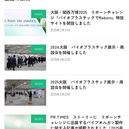
大阪・関西万博2025 リボーンチャレン
NEWS
ジ『バイオプラスチックでReborn』特設
サイトを開設しました
2025年3月31日
2024大阪 バイオプラスチック展示・商
NEWS
談会を開催しました
2025年2月23日
2025大阪 バイオプラスチック展示・商
NEWS
談会を開催しました
2025年2月22日
PR TIMES ストーリーに リボーンチ
NEWS
ャレンジに出展するパイプオルガン製作
に関する記事が掲載されました（2025年