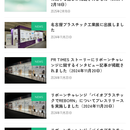
2月18日）
2025年2月18日
名古屋プラスチック工業展に出展しまし
NEWS
た
2024年11月23日
PR TIMES ストーリーにリボーンチャレ
NEWS
ンジに関するインタビュー記事が掲載さ
れました（2024年11月20日）
2024年11月20日
リボーンチャレンジ「バイオプラスチッ
NEWS
クでREBORN」についてプレスリリース
を実施しました（2024年11月20日）
2024年11月20日
リボーンチャレンジ「バイオプラスチッ