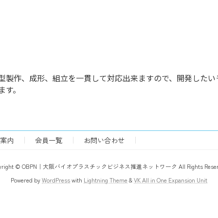
型製作、成形、組立を一貫して対応出来ますので、開発したい
ます。
案内
会員一覧
お問い合わせ
pyright © OBPN｜大阪バイオプラスチックビジネス推進ネットワーク All Rights Reserv
Powered by
WordPress
with
Lightning Theme
&
VK All in One Expansion Unit