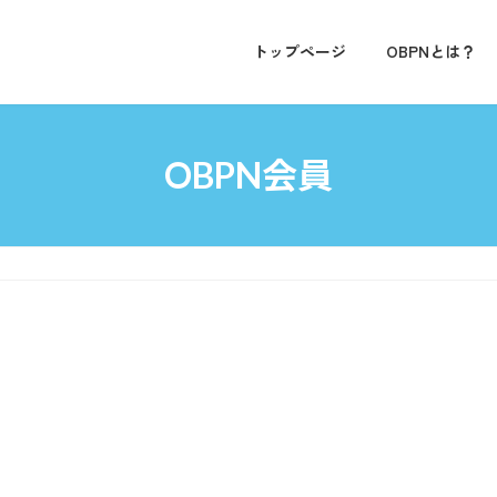
トップページ
OBPNとは？
OBPN会員