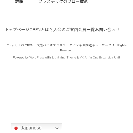
詳細
プラスチックのブロー成形
トップページ
OBPNとは？
入会のご案内
会員一覧
お問い合わせ
Copyright © OBPN｜大阪バイオプラスチックビジネス推進ネットワーク All Rights
Reserved.
Powered by
WordPress
with
Lightning Theme
&
VK All in One Expansion Unit
Japanese