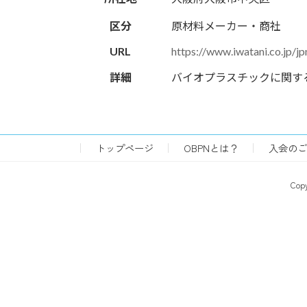
区分
原材料メーカー・商社
URL
https://www.iwatani.co.jp/jp
詳細
バイオプラスチックに関する
トップページ
OBPNとは？
入会のご
Co