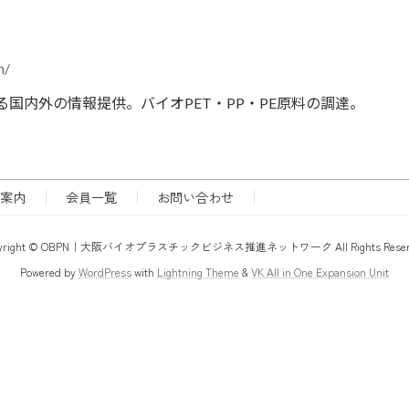
n/
国内外の情報提供。バイオPET・PP・PE原料の調達。
案内
会員一覧
お問い合わせ
pyright © OBPN｜大阪バイオプラスチックビジネス推進ネットワーク All Rights Reserv
Powered by
WordPress
with
Lightning Theme
&
VK All in One Expansion Unit