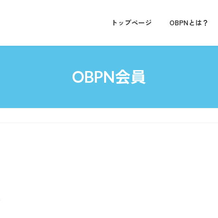
トップページ
OBPNとは？
OBPN会員
業