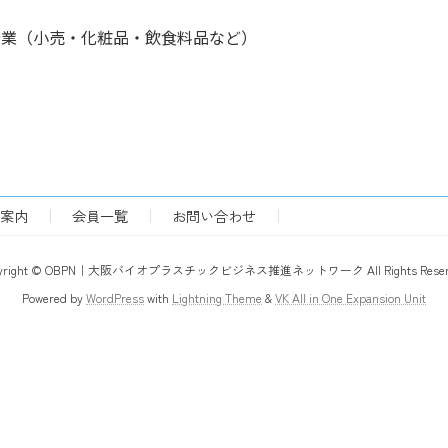
企業（小売・化粧品・飲食料品など）
案内
会員一覧
お問い合わせ
pyright © OBPN｜大阪バイオプラスチックビジネス推進ネットワーク All Rights Reserv
Powered by
WordPress
with
Lightning Theme
&
VK All in One Expansion Unit