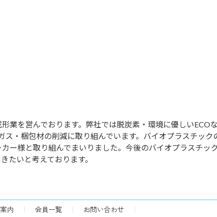
形業を営んでおります。弊社では脱炭素・環境に優しいECO
、排気ガス・梱包材の削減に取り組んでいます。バイオプラスチック
ーカー様と取り組んでまいりました。今後のバイオプラスチッ
いきたいと考えております。
案内
会員一覧
お問い合わせ