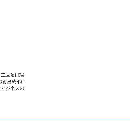
な生産を目指
の射出成形に
クビジネスの