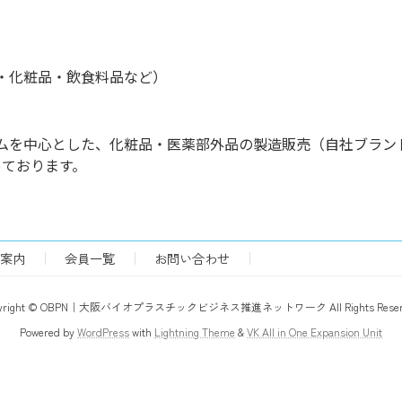
・化粧品・飲食料品など）
ムを中心とした、化粧品・医薬部外品の製造販売（自社ブラン
っております。
案内
会員一覧
お問い合わせ
pyright © OBPN｜大阪バイオプラスチックビジネス推進ネットワーク All Rights Reserv
Powered by
WordPress
with
Lightning Theme
&
VK All in One Expansion Unit