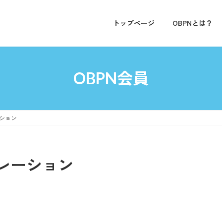
トップページ
OBPNとは？
OBPN会員
ション
レーション