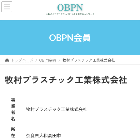
コ
ナ
ン
ビ
テ
ゲ
ン
ー
ツ
シ
へ
ョ
OBPN会員
ス
ン
キ
に
ッ
移
プ
動
トップページ
OBPN会員
牧村プラスチック工業株式会社
牧村プラスチック工業株式会社
事
業
牧村プラスチック工業株式会社
者
名
所
在
奈良県大和高田市